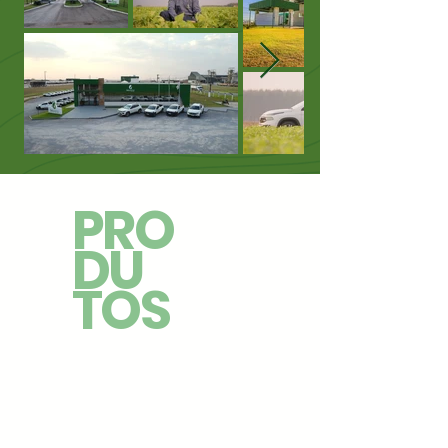
PRO
DU
TOS